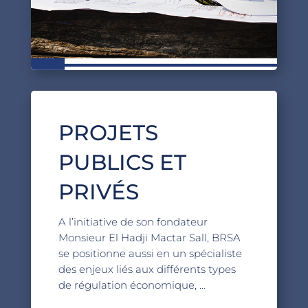
→
PROJETS
PUBLICS ET
PRIVÉS
A l’initiative de son fondateur
Monsieur El Hadji Mactar Sall, BRSA
se positionne aussi en un spécialiste
des enjeux liés aux différents types
de régulation économique, …